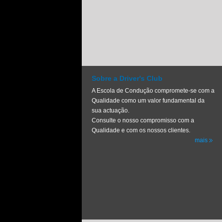
Sobre a Driver's Club
A Escola de Condução compromete-se com a
Qualidade como um valor fundamental da
sua actuação.
Consulte o nosso compromisso com a
Qualidade e com os nossos clientes.
mais