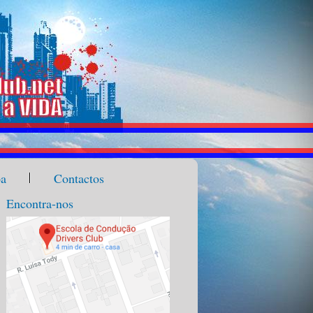
pa
Contactos
Encontra-nos