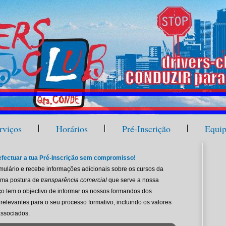
rviços
Horários
Pré-Inscrição
Equi
efectuar a tua Pré-Inscrição sem compromisso!
mulário e recebe informações adicionais sobre os cursos da
Uma postura de
transparência comercial
que serve a nossa
iço tem o objectivo de informar os nossos formandos dos
relevantes para o seu processo formativo, incluindo os valores
associados.