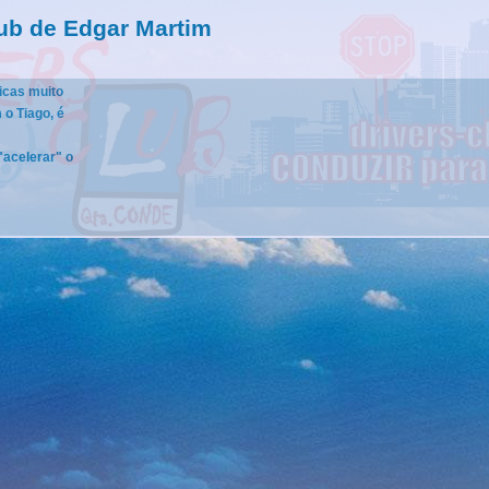
ub de Edgar Martim
ricas muito
 o Tiago, é
"acelerar" o