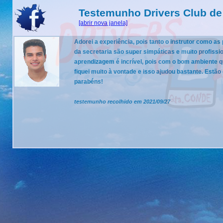
Testemunho Drivers Club de
[abrir nova janela]
Adorei a experiência, pois tanto o instrutor como a
da secretaria são super simpáticas e muito profissio
aprendizagem é incrível, pois com o bom ambiente q
fiquei muito à vontade e isso ajudou bastante. Estão
parabéns!
testemunho recolhido em 2021/09/27