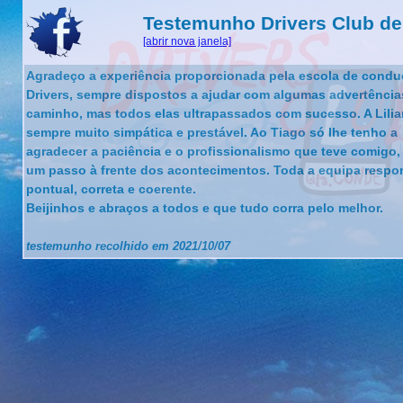
Testemunho Drivers Club de
[abrir nova janela]
Agradeço a experiência proporcionada pela escola de cond
Drivers, sempre dispostos a ajudar com algumas advertência
caminho, mas todos elas ultrapassados com sucesso. A Lili
sempre muito simpática e prestável. Ao Tiago só lhe tenho a
agradecer a paciência e o profissionalismo que teve comigo
um passo à frente dos acontecimentos. Toda a equipa respo
pontual, correta e coerente.
Beijinhos e abraços a todos e que tudo corra pelo melhor.
testemunho recolhido em 2021/10/07