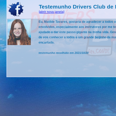
Testemunho Drivers Club de 
[abrir nova janela]
Eu, Matilde Tavares, gostaria de agradecer a todos o
envolvidos, especialmente aos instrutores por me t
ajudado a dar este passo gigante na minha vida. Gos
de vos conhecer a todos e um grande beijinho da ma
encartada.
testemunho recolhido em 2021/10/28