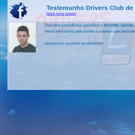
Testemunho Drivers Club de
[abrir nova janela]
Tive uma experiência agradável e divertida, agrade
meus instrutores pelo ensino e o tempo que passamo
testemunho recolhido em 2021/05/25