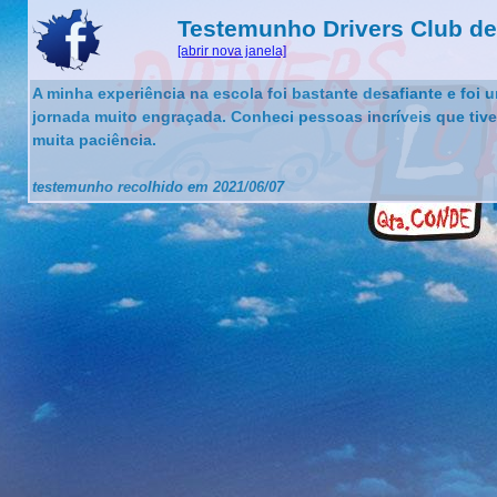
Testemunho Drivers Club de
[abrir nova janela]
A minha experiência na escola foi bastante desafiante e foi 
jornada muito engraçada. Conheci pessoas incríveis que tiv
muita paciência.
testemunho recolhido em 2021/06/07