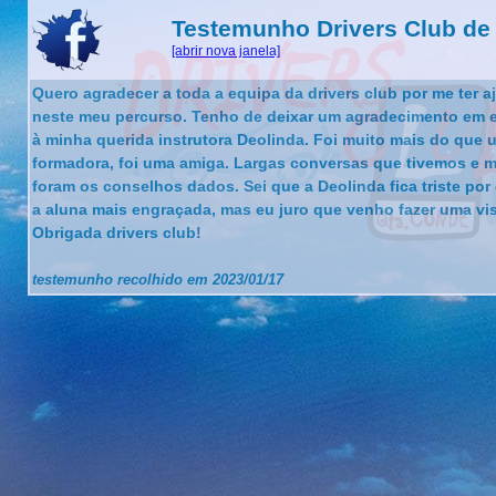
Testemunho Drivers Club de 
[abrir nova janela]
Quero agradecer a toda a equipa da drivers club por me ter 
neste meu percurso. Tenho de deixar um agradecimento em e
à minha querida instrutora Deolinda. Foi muito mais do que 
formadora, foi uma amiga. Largas conversas que tivemos e m
foram os conselhos dados. Sei que a Deolinda fica triste por d
a aluna mais engraçada, mas eu juro que venho fazer uma vis
Obrigada drivers club!
testemunho recolhido em 2023/01/17