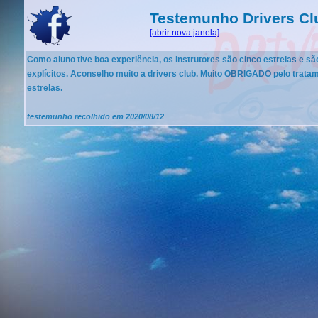
Testemunho Drivers C
[abrir nova janela]
Como aluno tive boa experiência, os instrutores são cinco estrelas e s
explícitos. Aconselho muito a drivers club. Muito OBRIGADO pelo trata
estrelas.
testemunho recolhido em 2020/08/12